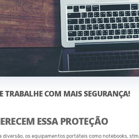
E E TRABALHE COM MAIS SEGURANÇA!
ERECEM ESSA PROTEÇÃO
a diversão, os equipamentos portáteis como notebooks, stma