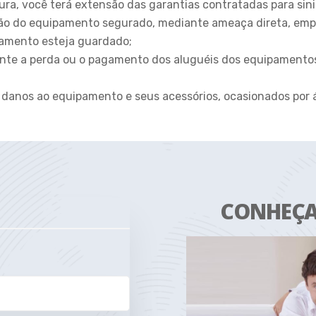
ra, você terá extensão das garantias contratadas para sinis
ão do equipamento segurado, mediante ameaça direta, empr
amento esteja guardado;
nte a perda ou o pagamento dos aluguéis dos equipamento
 danos ao equipamento e seus acessórios, ocasionados por 
CONHEÇA