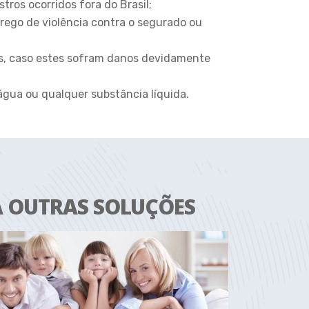
tros ocorridos fora do Brasil;
ego de violência contra o segurado ou
s, caso estes sofram danos devidamente
água ou qualquer substância líquida.
 OUTRAS SOLUÇÕES