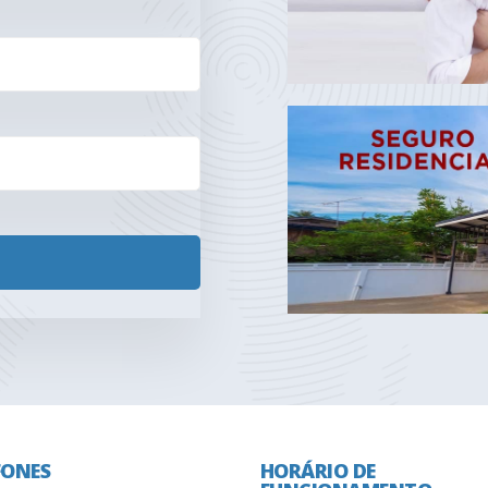
FONES
HORÁRIO DE