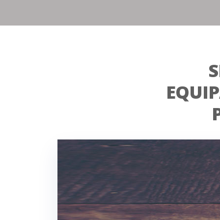
S
EQUI