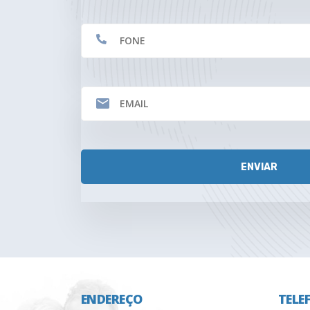
ENDEREÇO
TELE