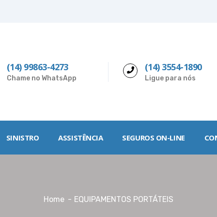
(14) 99863-4273
(14) 3554-1890
Chame no WhatsApp
Ligue para nós
SINISTRO
ASSISTÊNCIA
SEGUROS ON-LINE
CO
Home
EQUIPAMENTOS PORTÁTEIS