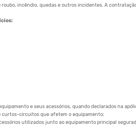
 roubo, incêndio, quedas e outros incidentes. A contratação 
cios:
equipamento e seus acessórios, quando declarados na apóli
de curtos-circuitos que afetem o equipamento;
acessórios utilizados junto ao equipamento principal segur