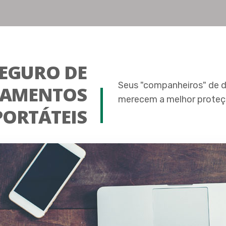
EGURO DE
Seus "companheiros" de d
PAMENTOS
merecem a melhor proteçã
PORTÁTEIS